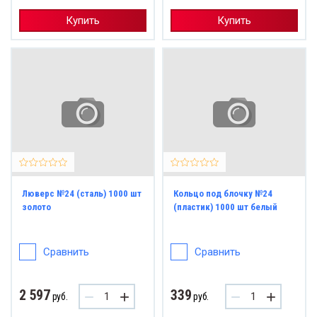
Купить
Купить
Люверс №24 (сталь) 1000 шт
Кольцо под блочку №24
золото
(пластик) 1000 шт белый
Сравнить
Сравнить
2 597
339
−
+
−
+
руб.
руб.